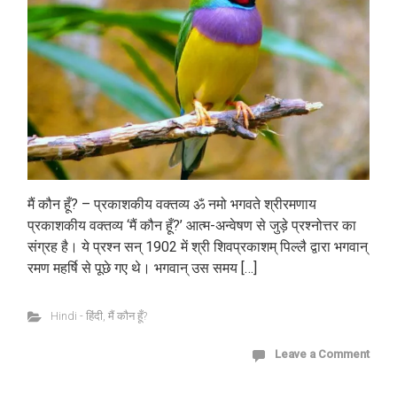
मैं कौन हूँ? – प्रकाशकीय वक्तव्य ॐ नमो भगवते श्रीरमणाय
प्रकाशकीय वक्तव्य ‘मैं कौन हूँ?’ आत्म-अन्वेषण से जुड़े प्रश्नोत्तर का
संग्रह है। ये प्रश्न सन् 1902 में श्री शिवप्रकाशम् पिल्लै द्वारा भगवान्
रमण महर्षि से पूछे गए थे। भगवान् उस समय […]
Hindi - हिंदी
,
मैं कौन हूँ?
Leave a Comment