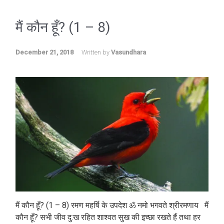
मैं कौन हूँ? (1 – 8)
December 21, 2018
Written by
Vasundhara
मैं कौन हूँ? (1 – 8) रमण महर्षि के उपदेश ॐ नमो भगवते श्रीरमणाय मैं
कौन हूँ? सभी जीव दु:ख रहित शाश्वत सुख की इच्छा रखते हैं तथा हर