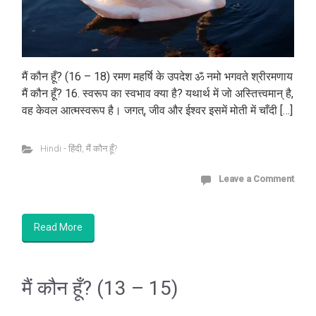
मैं कौन हूँ? (16 – 18) रमण महर्षि के उपदेश ॐ नमो भगवते श्रीरमणाय
मैं कौन हूँ? 16. स्वरूप का स्वभाव क्या है? यथार्थ में जो अस्तित्त्वमान् है,
वह केवल आत्मस्वरूप है। जगत्, जीव और ईश्वर इसमें मोती में चाँदी […]
Hindi - हिंदी
,
मैं कौन हूँ?
Leave a Comment
Read More
मैं कौन हूँ? (13 – 15)