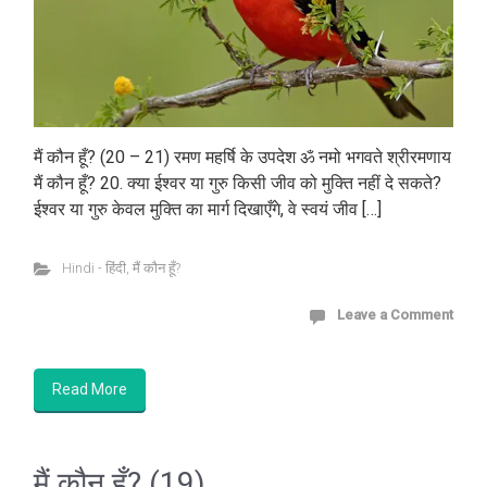
मैं कौन हूँ? (20 – 21) रमण महर्षि के उपदेश ॐ नमो भगवते श्रीरमणाय
मैं कौन हूँ? 20. क्या ईश्वर या गुरु किसी जीव को मुक्ति नहीं दे सकते?
ईश्वर या गुरु केवल मुक्ति का मार्ग दिखाएँगे, वे स्वयं जीव […]
Hindi - हिंदी
,
मैं कौन हूँ?
Leave a Comment
Read More
मैं कौन हूँ? (19)