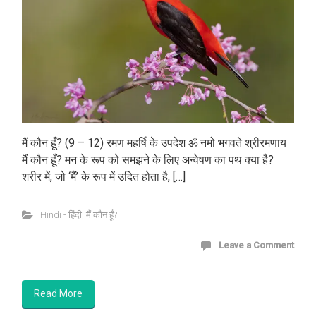
मैं कौन हूँ? (9 – 12) रमण महर्षि के उपदेश ॐ नमो भगवते श्रीरमणाय
मैं कौन हूँ? मन के रूप को समझने के लिए अन्वेषण का पथ क्या है?
शरीर में, जो ‘मैं’ के रूप में उदित होता है, […]
Hindi - हिंदी
,
मैं कौन हूँ?
Leave a Comment
Read More