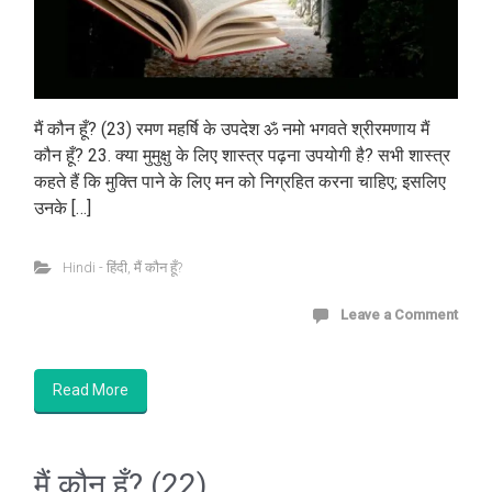
मैं कौन हूँ? (23) रमण महर्षि के उपदेश ॐ नमो भगवते श्रीरमणाय मैं
कौन हूँ? 23. क्या मुमुक्षु के लिए शास्त्र पढ़ना उपयोगी है? सभी शास्त्र
कहते हैं कि मुक्ति पाने के लिए मन को निग्रहित करना चाहिए; इसलिए
उनके […]
Hindi - हिंदी
,
मैं कौन हूँ?
Leave a Comment
Read More
मैं कौन हूँ? (22)