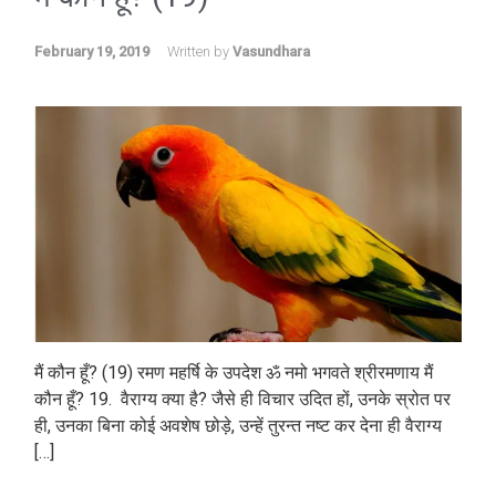
February 19, 2019
Written by
Vasundhara
मैं कौन हूँ? (19) रमण महर्षि के उपदेश ॐ नमो भगवते श्रीरमणाय मैं
कौन हूँ? 19. वैराग्य क्या है? जैसे ही विचार उदित हों, उनके स्रोत पर
ही, उनका बिना कोई अवशेष छोड़े, उन्हें तुरन्त नष्ट कर देना ही वैराग्य
[…]