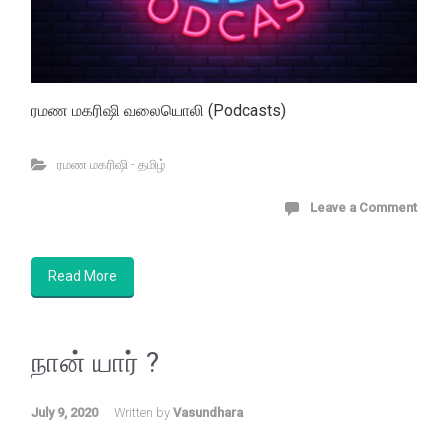
ரமண மகரிஷி வலையொலி (Podcasts)
ரமண மகரிஷி - தமிழ்
Leave a Comment
Read More
நான் யார் ?
July 9, 2020
Written by
Vasundhara