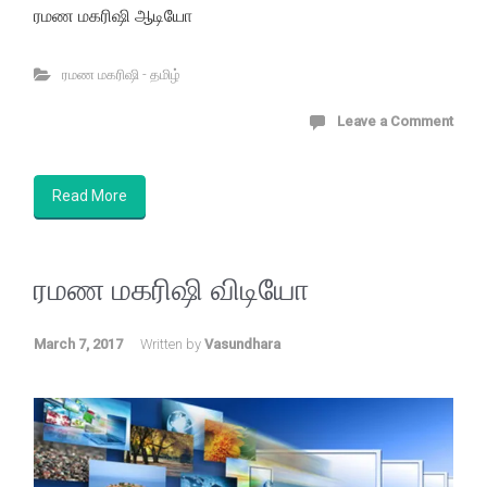
ரமண மகரிஷி ஆடியோ
ரமண மகரிஷி - தமிழ்
Leave a Comment
Read More
ரமண மகரிஷி விடியோ
March 7, 2017
Written by
Vasundhara