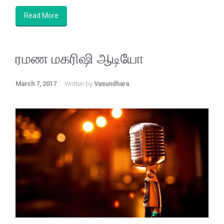
Read More
ரமண மகரிஷி ஆடியோ
March 7, 2017
Written by
Vasundhara