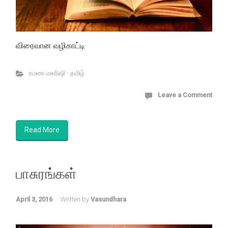
விரைவான வழிகாட்டி
ரமண மகரிஷி - தமிழ்
Leave a Comment
Read More
பாசுரங்கள்
April 3, 2016
Written by
Vasundhara