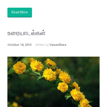
Read More
உரையாடல்கள்
October 18, 2015
Written by
Vasundhara