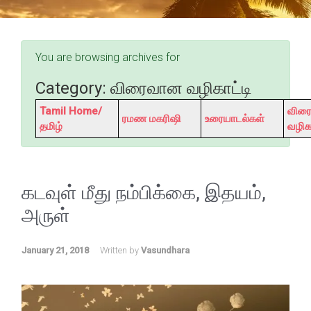
You are browsing archives for
Category:
விரைவான வழிகாட்டி
Tamil Home/
விர
ரமண மகரிஷி
உரையாடல்கள்
தமிழ்
வழிகா
கடவுள் மீது நம்பிக்கை, இதயம்,
அருள்
January 21, 2018
Written by
Vasundhara