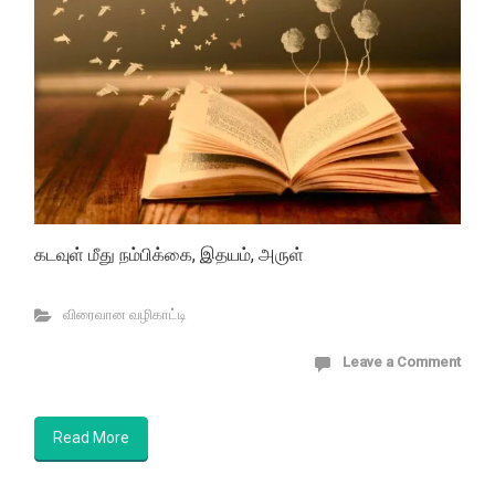
கடவுள் மீது நம்பிக்கை, இதயம், அருள்
விரைவான வழிகாட்டி
Leave a Comment
Read More