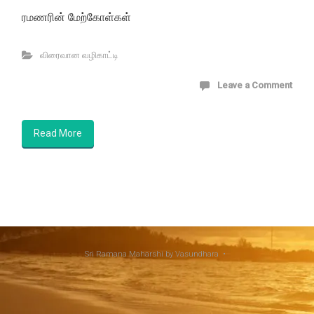
ரமணரின் மேற்கோள்கள்
விரைவான வழிகாட்டி
Leave a Comment
Read More
Sri Ramana Maharshi
by Vasundhara •