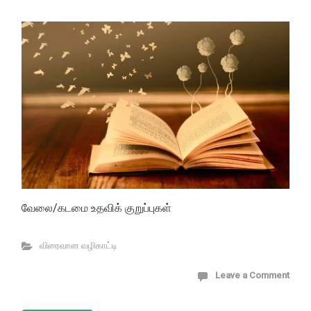
வேலை/கடமை உதவிக் குறுப்புகள்
விரைவான வழிகாட்டி
Leave a Comment