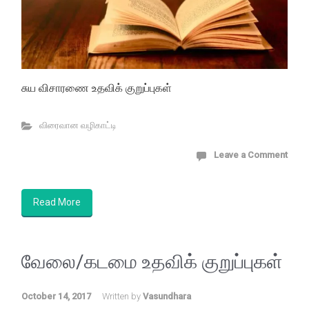
சுய விசாரணை உதவிக் குறுப்புகள்
விரைவான வழிகாட்டி
Leave a Comment
Read More
வேலை/கடமை உதவிக் குறுப்புகள்
October 14, 2017
Written by
Vasundhara