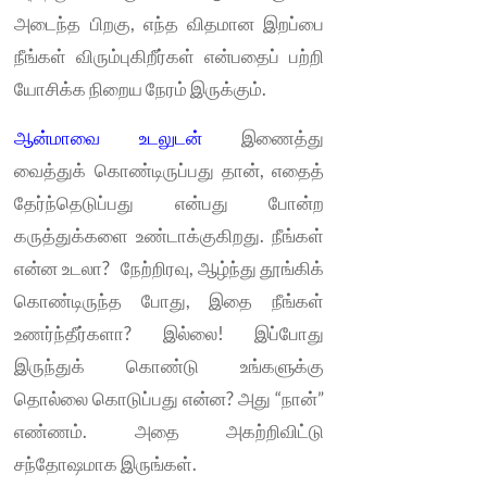
அடைந்த பிறகு, எந்த விதமான இறப்பை
நீங்கள் விரும்புகிறீர்கள் என்பதைப் பற்றி
யோசிக்க நிறைய நேரம் இருக்கும்.
ஆன்மாவை உடலுடன்
இணைத்து
வைத்துக் கொண்டிருப்பது தான், எதைத்
தேர்ந்தெடுப்பது என்பது போன்ற
கருத்துக்களை உண்டாக்குகிறது. நீங்கள்
என்ன உடலா? நேற்றிரவு, ஆழ்ந்து தூங்கிக்
கொண்டிருந்த போது, இதை நீங்கள்
உணர்ந்தீர்களா? இல்லை! இப்போது
இருந்துக் கொண்டு உங்களுக்கு
தொல்லை கொடுப்பது என்ன? அது “நான்”
எண்ணம். அதை அகற்றிவிட்டு
சந்தோஷமாக இருங்கள்.