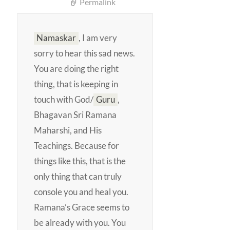
Permalink
Namaskar
,
I am very
sorry to hear this sad news.
You are doing the right
thing, that is keeping in
touch with God
/
Guru
,
Bhagavan
Sri Ramana
Maharshi, and His
Teachings. Because for
things like this, that is the
only thing that can truly
console you and heal you.
Ramana’s Grace seems to
be already with you. You