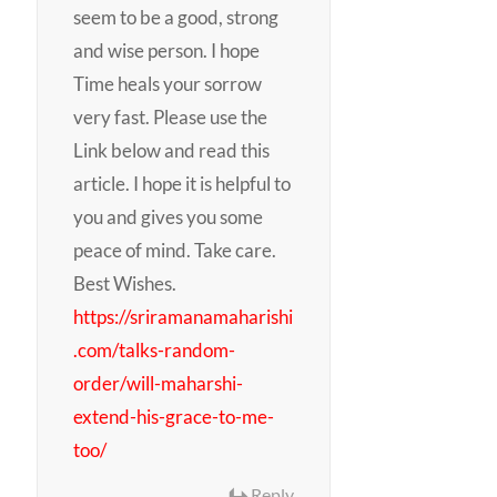
seem to be a good, strong
and wise person. I hope
Time heals your sorrow
very fast. Please use the
Link below and read this
article. I hope it is helpful to
you and gives you some
peace of mind. Take care.
Best Wishes.
https://sriramanamaharishi
.com/talks-random-
order/will-maharshi-
extend-his-grace-to-me-
too/
Reply