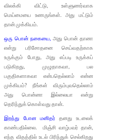
விலக்கி விட்டு, உள்ளுணர்வாக
மெய்மையை உணருங்கள். அது மட்டும்
தான் முக்கியம்.
ஒரு பொன் நகையை,
அது பொன் தானா
என்று பரிசோதனை செய்வதற்காக
உருக்கும் போது, அது எப்படி உருக்கப்
படுகிறது, முழுதாகவா, பல
பகுதிகளாகவா என்பதெல்லாம் என்ன
முக்கியம்? நீங்கள் விரும்புவதெல்லாம்
அது பொன்னா இல்லையா என்று
தெரிந்துக் கொள்வது தான்.
இறந்து போன மனிதர்
தனது உடலைக்
காண்பதில்லை. மிஞ்சி வாழ்பவர் தான்,
எந்த விதத்தில் உடல் பிரிந்துக் செல்கிறது