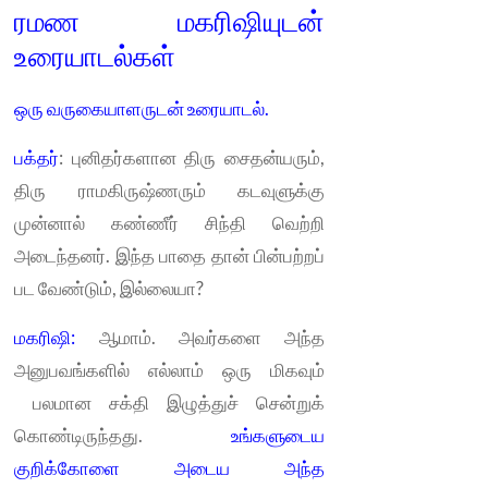
ரமண மகரிஷியுடன்
உரையாடல்கள்
ஒரு வருகையாளருடன் உரையாடல்.
பக்தர்
: புனிதர்களான திரு சைதன்யரும்,
திரு ராமகிருஷ்ணரும் கடவுளுக்கு
முன்னால் கண்ணீர் சிந்தி வெற்றி
அடைந்தனர். இந்த பாதை தான் பின்பற்றப்
பட வேண்டும், இல்லையா?
மகரிஷி:
ஆமாம். அவர்களை அந்த
அனுபவங்களில் எல்லாம் ஒரு மிகவும்
பலமான சக்தி இழுத்துச் சென்றுக்
கொண்டிருந்தது.
உங்களுடைய
குறிக்கோளை அடைய அந்த