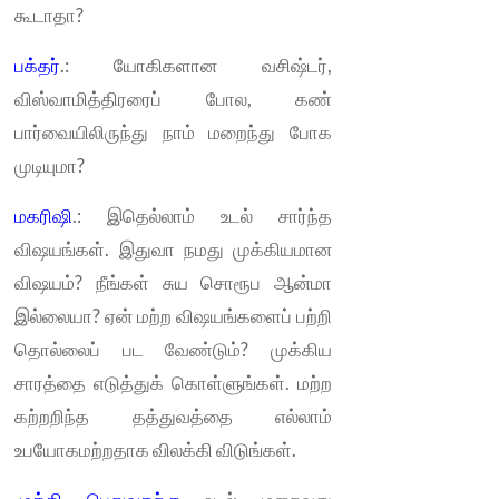
கூடாதா?
பக்தர்
.: யோகிகளான வசிஷ்டர்,
விஸ்வாமித்திரரைப் போல, கண்
பார்வையிலிருந்து நாம் மறைந்து போக
முடியுமா?
மகரிஷி
.: இதெல்லாம் உடல் சார்ந்த
விஷயங்கள். இதுவா நமது முக்கியமான
விஷயம்? நீங்கள் சுய சொரூப ஆன்மா
இல்லையா? ஏன் மற்ற விஷயங்களைப் பற்றி
தொல்லைப் பட வேண்டும்? முக்கிய
சாரத்தை எடுத்துக் கொள்ளுங்கள். மற்ற
கற்றறிந்த தத்துவத்தை எல்லாம்
உபயோகமற்றதாக விலக்கி விடுங்கள்.