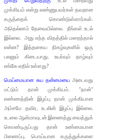
முக்தி பெறுவதற்கு
உடல் மறைவது
முக்கியம் என்று எண்ணுபவர்கள் தவறான
கருத்தைக் கொண்டுள்ளார்கள்.
அதெல்லாம் தேவையில்லை. நீங்கள் உடல்
இல்லை. அது எந்த விதத்தில் மறைந்தால்
என்ன? இத்தகைய நிகழ்வுகளில் ஒரு
பலனும் கிடையாது. உயர்வும் தாழ்வும்
எங்கே எதில் உள்ளது?
மெய்மையான சுய தன்மையை
அடைவது
மட்டும் தான் முக்கியம். “நான்”
எண்ணத்தின் இழப்பு தான் முக்கியான
அம்சமே தவிர, உடலின் இழப்பு இல்லை.
உடலை ஆன்மாவுடன் இணைத்து வைத்துக்
கொண்டிருப்பது தான் உண்மையான
பிணைப்பு. பொய்யான கருத்துக்களை