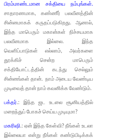
பிரம்மாண்டமான சக்தியை நம்புங்கள்.
சாதாரணமாக, கண்ணீர் பலவீனத்தின்
சின்னமாகக் கருதப்படுகிறது. ஆனால்,
இந்த மாபெரும் மகான்கள் நிச்சயமாக
பலவீனமாக இல்லை. இந்த
வெளிப்பாடுகள் எல்லாம், அவர்களை
தூக்கிச் சென்ற மாபெரும்
சக்தியோட்டத்தின் கடந்து செல்லும்
சின்னங்கள் தான். நாம் அடைய வேண்டிய
முடிவைத் தான் நாம் கவனிக்க வேண்டும்.
பக்தர்
.: இந்த ஜட உடலை சூனியத்தில்
மறைந்துப் போகச் செய்ய முடியுமா?
மகரிஷி
.: ஏன் இந்த கேள்வி? நீங்கள் உடலா
இல்லையா என்று நீங்கள் கண்டுபிடிக்கக்