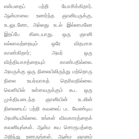
என்பதைப் பற்றி யோசிக்கிறார்.
ஆன்மாவை உணர்ந்த ஞானியருக்கு,
உடலுடனோ, அல்லது உடல் இல்லாமலோ
இறப்பே கிடையாது. ஒரு ஞானி
எல்லாவற்றையும் ஒரே விதமாக
காண்கிறார்; அவர் ஒரு
வித்தியாசத்தையும் காண்பதில்லை.
அவருக்கு ஒரு நிலையிலிருந்து மற்றொரு
நிலை உயர்வாகத் தெரிவதில்லை.
வெளியில் உள்ளவருக்கும் கூட ஒரு
முக்தியடைந்த ஞானியின் உடலின்
நிலையைப் பற்றி கவலைப் பட வேண்டிய
அவசியமில்லை. உங்கள் விவகாரத்தைக்
கவனியுங்கள். ஆன்ம சுய சொரூபத்தை
அறிந்து உணருங்கள். ஆன்ம ஞானம்