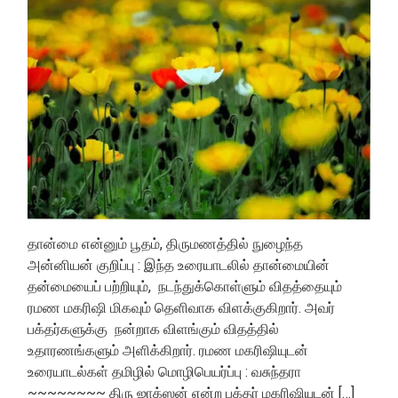
தான்மை என்னும் பூதம், திருமணத்தில் நுழைந்த
அன்னியன் குறிப்பு : இந்த உரையாடலில் தான்மையின்
தன்மையைப் பற்றியும், நடந்துக்கொள்ளும் விதத்தையும்
ரமண மகரிஷி மிகவும் தெளிவாக விளக்குகிறார். அவர்
பக்தர்களுக்கு நன்றாக விளங்கும் விதத்தில்
உதாரணங்களும் அளிக்கிறார். ரமண மகரிஷியுடன்
உரையாடல்கள் தமிழில் மொழிபெயர்ப்பு : வசுந்தரா
~~~~~~~~ திரு ஜாக்ஸன் என்ற பக்தர் மகரிஷியுடன் […]