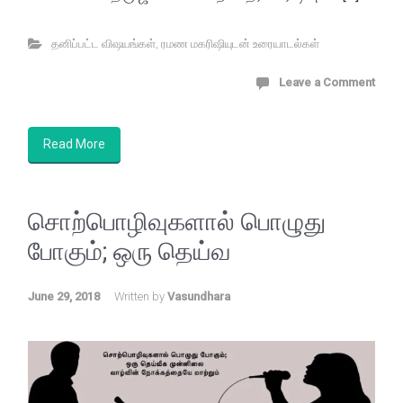
தனிப்பட்ட விஷயங்கள்
,
ரமண மகரிஷியுடன் உரையாடல்கள்
Leave a Comment
Read More
சொற்பொழிவுகளால் பொழுது
போகும்; ஒரு தெய்வ
June 29, 2018
Written by
Vasundhara