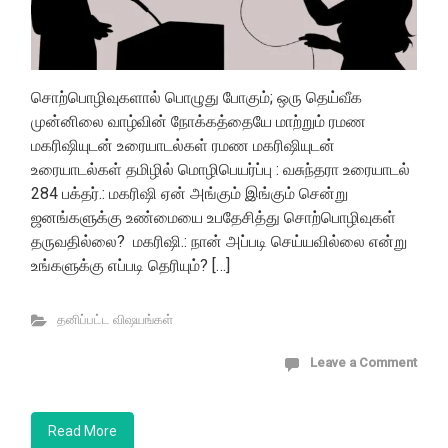
சொற்பொழிவுகளால் பொழுது போகும்; ஒரு தெய்வீக
முன்னிலை வாழ்வின் நோக்கத்தையே மாற்றும் ரமண
மகரிஷியுடன் உரையாடல்கள் ரமண மகரிஷியுடன்
உரையாடல்கள் தமிழில் மொழிபெயர்ப்பு : வசுந்தரா உரையாடல்
284 பக்தர்.: மகரிஷி ஏன் அங்கும் இங்கும் சென்று
ஜனங்களுக்கு உண்மையை உபதேசித்து சொற்பொழிவுகள்
தருவதில்லை? மகரிஷி.: நான் அப்படி செய்யவில்லை என்று
உங்களுக்கு எப்படி தெரியும்? […]
தனிப்பட்ட விஷயங்கள்
Leave a Comment
Read More