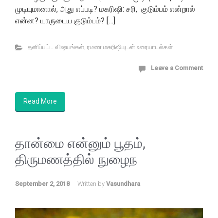
முடியுமானால், அது எப்படி? மகரிஷி: சரி, குடும்பம் என்றால்
என்ன? யாருடைய குடும்பம்? […]
தனிப்பட்ட விஷயங்கள்
,
ரமண மகரிஷியுடன் உரையாடல்கள்
Leave a Comment
Read More
தான்மை என்னும் பூதம்,
திருமணத்தில் நுழைந
September 2, 2018
Written by
Vasundhara