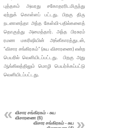
புத்தகம் அவரது சகோதரரிடமிருந்து
ஏற்றுக் கொள்ளப் பட்டது. பிறகு திரு
நடனானந்தா அந்த கேள்வி-பதில்களைத்
தொகுத்து அமைத்தார். அந்த பிரசுரம்
ரமண மகரிஷியின் அங்கீகாரத்துடன்,
“விசார சங்கிரகம்” (சுய விசாரணை) என்ற
பெயரில் வெளியிடப்பட்டது. பிறகு அது
ஆங்கிலத்திலும் மொழி பெயர்க்கப்பட்டு
வெளியிடப்பட்டது.
விசார சங்கிரகம் - சுய
விசாரணை (6)
விசார சங்கிரகம் - சுய