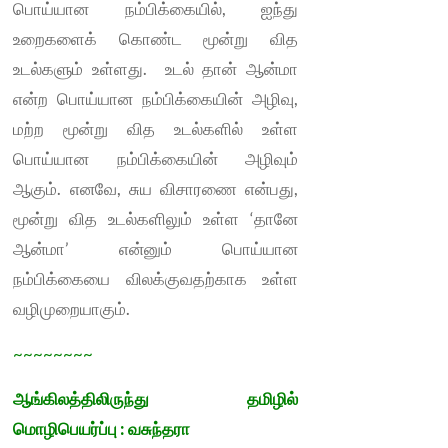
பொய்யான நம்பிக்கையில், ஐந்து
உறைகளைக் கொண்ட மூன்று வித
உடல்களும் உள்ளது. உடல் தான் ஆன்மா
என்ற பொய்யான நம்பிக்கையின் அழிவு,
மற்ற மூன்று வித உடல்களில் உள்ள
பொய்யான நம்பிக்கையின் அழிவும்
ஆகும். எனவே, சுய விசாரணை என்பது,
மூன்று வித உடல்களிலும் உள்ள ‘தானே
ஆன்மா’ என்னும் பொய்யான
நம்பிக்கையை விலக்குவதற்காக உள்ள
வழிமுறையாகும்.
~~~~~~~~
ஆங்கிலத்திலிருந்து தமிழில்
மொழிபெயர்ப்பு : வசுந்தரா