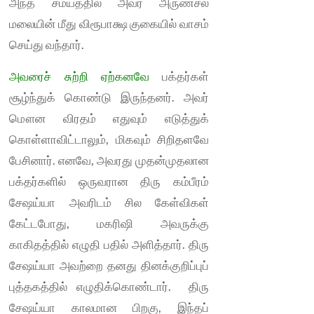
அந்த சமயத்தில் அவர் அருணசல
மலையின் மீது விரூபாக்ஷ குகையில் வாசம்
செய்து வந்தார்.
அவரைச் சுற்றி ஏற்கனவே
பக்தர்கள்
சூழ்ந்துக் கொண்டு இருந்தனர். அவர்
மௌன விரதம் எதுவும் எடுத்துக்
கொள்ளாவிட்டாலும், மிகவும் சிறிதளவே
பேசினார். எனவே, அவரது முதன்முதலான
பக்தர்களில் ஒருவரான திரு கம்பீரம்
சேஷய்யா அவரிடம் சில கேள்விகள்
கேட்டபோது, மகரிஷி அவருக்கு
காகிதத்தில் எழுதி பதில் அளித்தார். திரு
சேஷய்யா அவற்றை தனது தினக்குறிப்புப்
புத்தகத்தில் எழுதிக்கொண்டார். திரு
சேஷய்யா காலமான பிறகு, இந்தப்