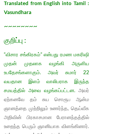
Translated from English into Tamil :
Vasundhara
~~~~~~~~
குறிப்பு :
“விசார சங்கிரகம்” என்பது ரமண மகரிஷி
முதன் முதலாக வழங்கி அருளிய
உபதேசங்களாகும். அவர் சுமார் 22
வயதான இளம் வாலிபராக இருந்த
சமயத்தில் அவை வழங்கப்பட்டன.
அவர்
ஏற்கனவே தம் சுய சொரூப ஆன்ம
ஞானத்தை முற்றிலும் உணர்ந்த, தெய்வீக
அறிவின் பிரகாசமான பேரானந்தத்தில்
உறைந்த பெரும் ஞானியாக விளங்கினார்.